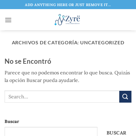
Saltar
ADD ANYTHING HERE OR JUST REMOVE IT...
al
contenido
ARCHIVOS DE CATEGORÍA:
UNCATEGORIZED
No se Encontró
Parece que no podemos encontrar lo que busca. Quizás
la opción Buscar pueda ayudarle.
Buscar
BUSCAR